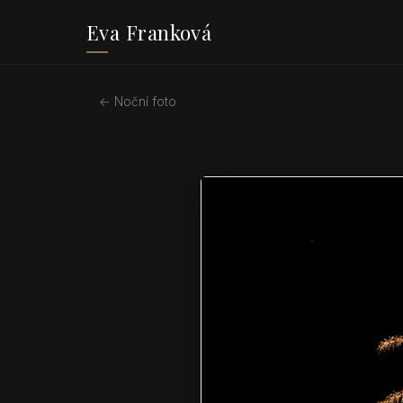
Eva Franková
← Noční foto