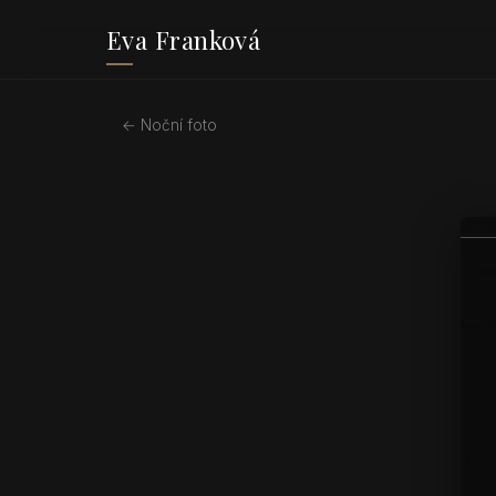
Eva Franková
← Noční foto