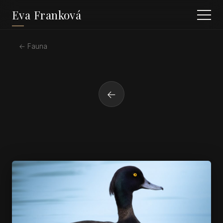
Eva Franková
← Fauna
←