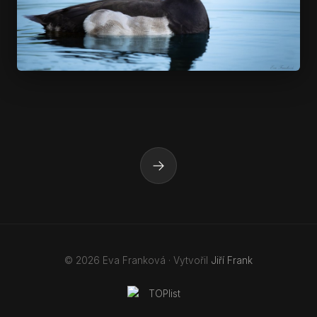
→
© 2026 Eva Franková · Vytvořil
Jiří Frank