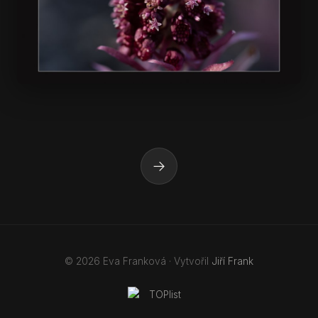
→
© 2026 Eva Franková · Vytvořil
Jiří Frank