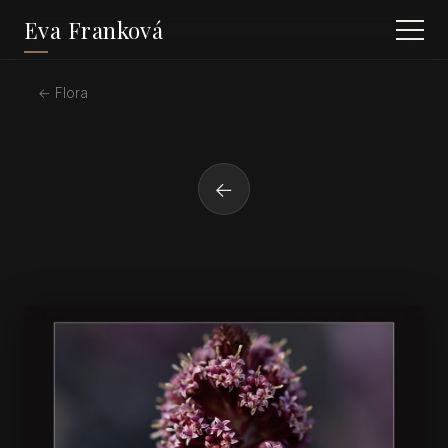
Eva Franková
← Flora
←