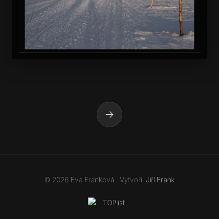
→
© 2026 Eva Franková · Vytvořil
Jiří Frank