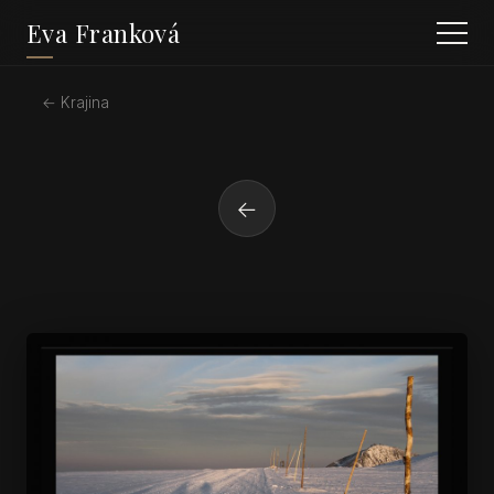
Eva Franková
← Krajina
←