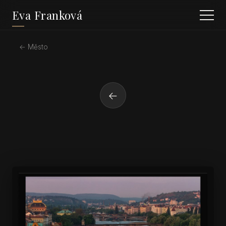
Eva Franková
← Město
←