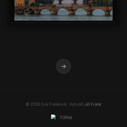
→
© 2026 Eva Franková · Vytvořil
Jiří Frank