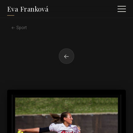
Eva Franková
← Sport
←