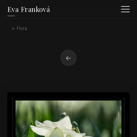
Eva Franková
← Flora
←