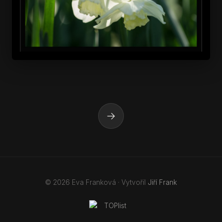
→
© 2026 Eva Franková · Vytvořil
Jiří Frank