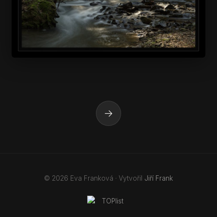
→
© 2026 Eva Franková · Vytvořil
Jiří Frank