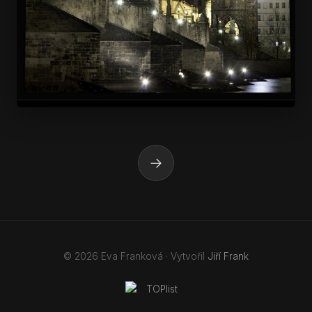
→
© 2026 Eva Franková · Vytvořil
Jiří Frank