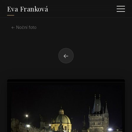
Eva Franková
← Noční foto
←