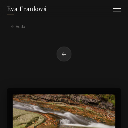
Eva Franková
← Voda
←