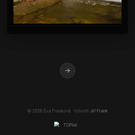
→
© 2026 Eva Franková · Vytvořil
Jiří Frank