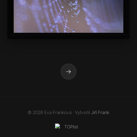
→
© 2026 Eva Franková · Vytvořil
Jiří Frank