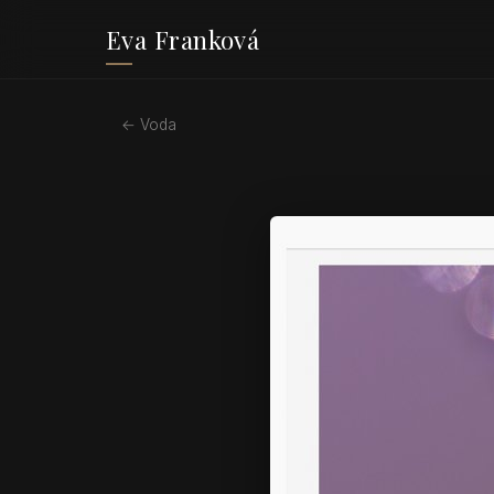
Eva Franková
← Voda