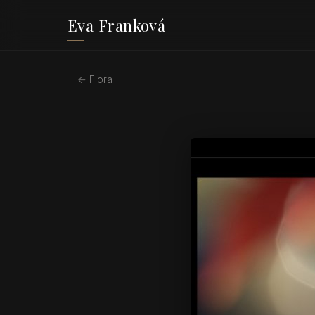
Eva Franková
← Flora