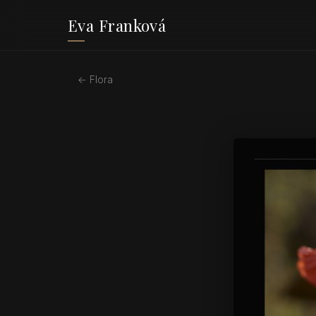
Eva Franková
← Flora